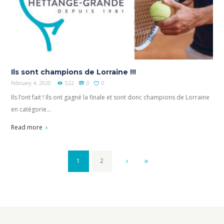
Ils sont champions de Lorraine !!!
February 4, 2020
522
0
0
Ils l’ont fait ! Ils ont gagné la finale et sont donc champions de Lorraine
en catégorie...
Read more
1
2