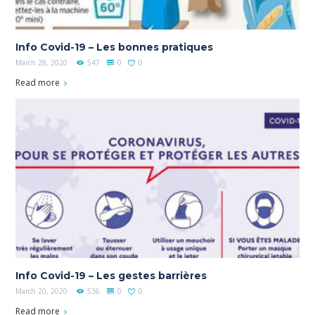
Info Covid-19 – Les bonnes pratiques
March 28, 2020
547
0
0
Read more
Info Covid-19 – Les gestes barrières
March 20, 2020
536
0
0
Read more