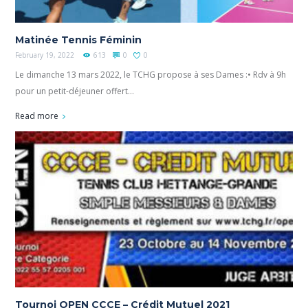
Matinée Tennis Féminin
February 19, 2022
613
0
0
Le dimanche 13 mars 2022, le TCHG propose à ses Dames :• Rdv à 9h
pour un petit-déjeuner offert...
Read more
Tournoi OPEN CCCE – Crédit Mutuel 2021