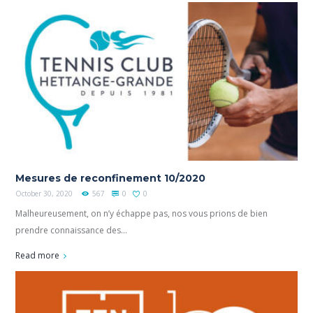
Mesures de reconfinement 10/2020
October 30, 2020
567
0
0
Malheureusement, on n’y échappe pas, nos vous prions de bien
prendre connaissance des...
Read more