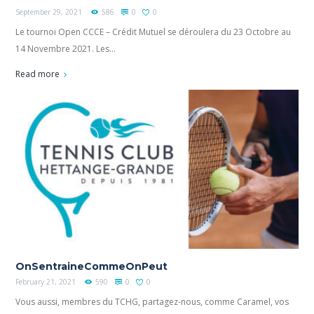
September 29, 2021
586
0
0
Le tournoi Open CCCE – Crédit Mutuel se déroulera du 23 Octobre au
14 Novembre 2021. Les...
Read more
OnSentraineCommeOnPeut
February 21, 2021
590
0
0
Vous aussi, membres du TCHG, partagez-nous, comme Caramel, vos