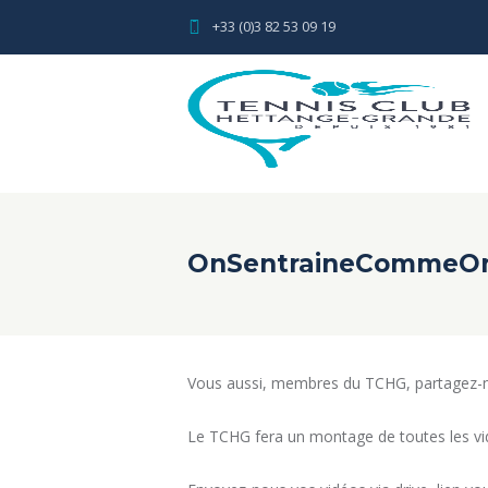
+33 (0)3 82 53 09 19
OnSentraineCommeO
Vous aussi, membres du TCHG, partagez-no
Le TCHG fera un montage de toutes les vid