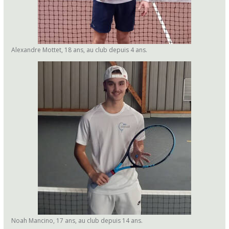
Alexandre Mottet, 18 ans, au club depuis 4 ans.
Noah Mancino, 17 ans, au club depuis 14 ans.