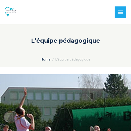
L’équipe pédagogique
Home
L’équipe pédagogique