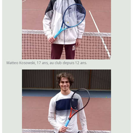
Matteo Kosowski, 17 ans, au club depuis 12 ans.