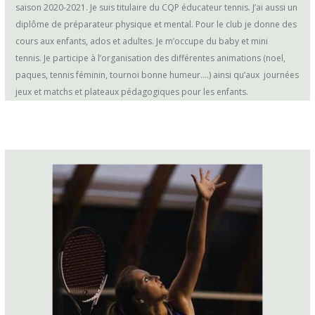
saison 2020-2021. Je suis titulaire du CQP éducateur tennis. J’ai aussi un
diplôme de préparateur physique et mental. Pour le club je donne des
cours aux enfants, ados et adultes. Je m’occupe du baby et mini
tennis. Je participe à l’organisation des différentes animations (noel,
paques, tennis féminin, tournoi bonne humeur….) ainsi qu’aux journées
jeux et matchs et plateaux pédagogiques pour les enfants.