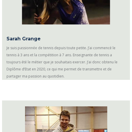
Sarah Grange
Je suis passionnée de tennis depuis toute petite. J’ai commencé le
tennis à 3 ans et la compétition à 7 ans. Enseignante de tennis a
toujours été le métier que je souhaitais exercer. J’ai donc obtenu le
Diplôme d’Etat en 2020, ce qui me permet de transmettre et de
partager ma passion au quotidien.