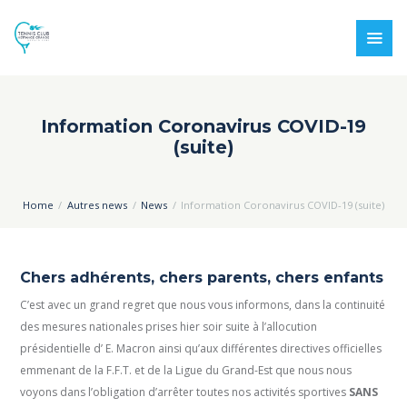
Information Coronavirus COVID-19
(suite)
Home
Autres news
News
Information Coronavirus COVID-19 (suite)
Chers adhérents, chers parents, chers enfants
C’est avec un grand regret que nous vous informons, dans la continuité
des mesures nationales prises hier soir suite à l’allocution
présidentielle d’ E. Macron ainsi qu’aux différentes directives officielles
emmenant de la F.F.T. et de la Ligue du Grand-Est que nous nous
voyons dans l’obligation d’arrêter toutes nos activités sportives
SANS