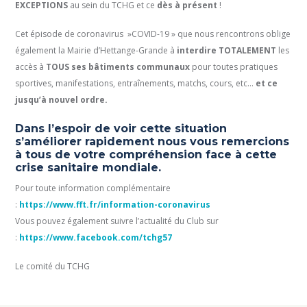
EXCEPTIONS
au sein du TCHG et ce
dès à présent
!
Cet épisode de coronavirus »COVID-19 » que nous rencontrons oblige
également la Mairie d’Hettange-Grande à
interdire TOTALEMENT
les
accès à
TOUS ses bâtiments communaux
pour toutes pratiques
sportives, manifestations, entraînements, matchs, cours, etc…
et ce
jusqu’à nouvel ordre.
Dans l’espoir de voir cette situation
s’améliorer rapidement nous vous remercions
à tous de votre compréhension face à cette
crise sanitaire mondiale.
Pour toute information complémentaire
:
https://www.fft.fr/information-coronavirus
Vous pouvez également suivre l’actualité du Club sur
:
https://www.facebook.com/tchg57
Le comité du TCHG