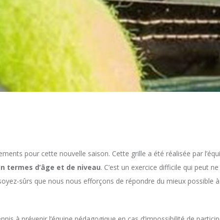
ements pour cette nouvelle saison. Cette grille a été réalisée par l’
n termes d’âge et de niveau
. C’est un exercice difficile qui peut
soyez-sûrs que nous nous efforçons de répondre du mieux possible 
nnis à prévenir l’équipe pédagogique en cas d’impossibilité de partic