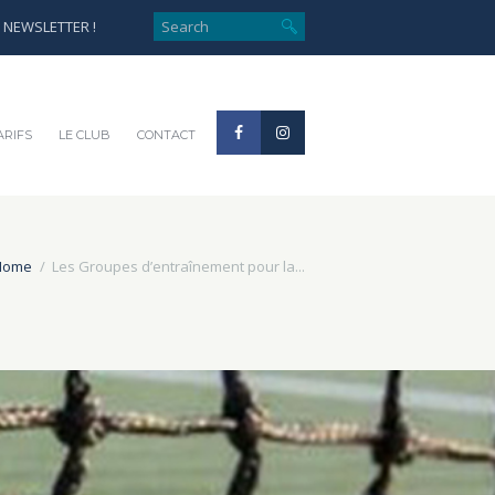
e NEWSLETTER !
ARIFS
LE CLUB
CONTACT
Home
Les Groupes d’entraînement pour la...