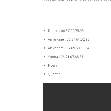
:
Djamil : 06.37.22.75.95
Amandine : 06.34.61.52.93
Alexandre : 07.69.50.69.34
Yonna : 06.71.07.68.81
Noah :
Quentin :