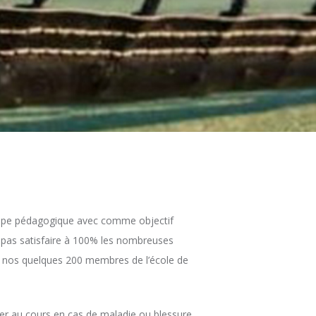
équipe pédagogique avec comme objectif
 ne pas satisfaire à 100% les nombreuses
à nos quelques 200 membres de l’école de
iper au cours en cas de maladie ou blessure