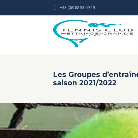
+33 (0)3 82 53 09 19
Les Groupes d’entraîn
saison 2021/2022