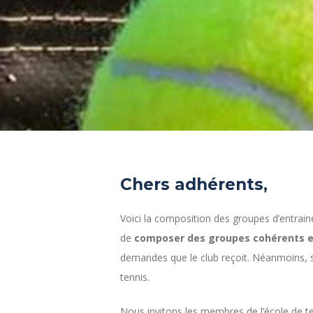
Chers adhérents,
Voici la composition des groupes d’entrain
de
composer des groupes cohérents e
demandes que le club reçoit. Néanmoins, 
tennis.
Nous invitons les membres de l’école de te