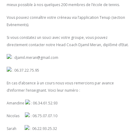
mieux possible à nos quelques 200 membres de l’école de tennis.
Vous pouvez connaître votre créneau via l’application Tenup (section
Evènements).
Si vous constatez un souci avec votre groupe, vous pouvez
directement contacter notre Head Coach Djamil Meran, diplômé d’Etat.
: djamil.meran@gmail.com
: 06.37.22.75.95
En cas d’absence à un cours nous vous remercions par avance
d’informer l’enseignant. Voici leur numéro :
Amandine
: 06.34.61.52.93
Nicolas
: 06.75.07.07.10
Sarah
: 06.22.93.25.32