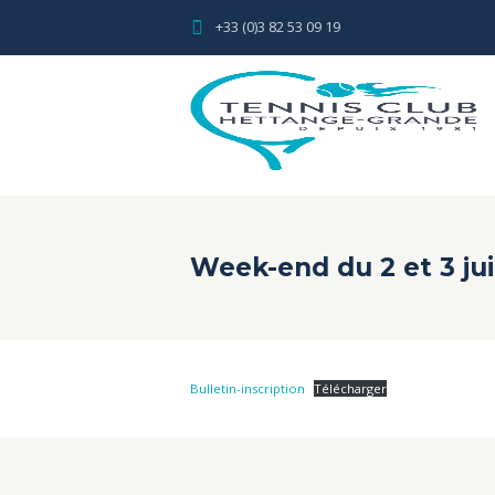
+33 (0)3 82 53 09 19
Week-end du 2 et 3 jui
Bulletin-inscription
Télécharger