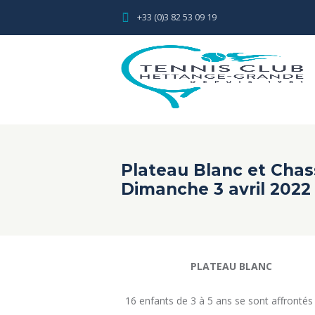
+33 (0)3 82 53 09 19
Plateau Blanc et Chas
Dimanche 3 avril 2022
PLATEAU BLANC
16 enfants de 3 à 5 ans se sont affrontés