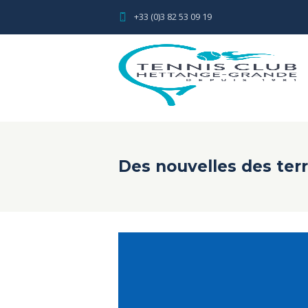
+33 (0)3 82 53 09 19
Des nouvelles des terr